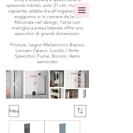
spessore ridotto, solo 21 cm, ma molto
capiente, adatta dia all'ingresso sia in
soggiorno o in camera da letto.
Minimale nel design, l’anta con
maniglia a presa laterale offre uno
specchio di grandi dimensioni.
Finiture: Legno Melaminico Bianco,
Laccato Opaco, Lucido / Ante:
Specchio, Fumé, Bronzo, Vetro
verniciato.
Filtra