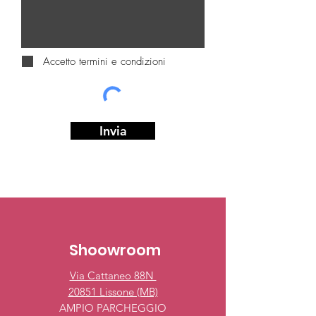
Accetto termini e condizioni
Invia
Shoowroom
Via Cattaneo 88N
20851 Lissone (MB)
AMPIO PARCHEGGIO