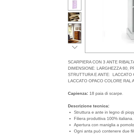
SCARPIERA CON 3 ANTE RIBALT
DIMENSIONE: LARGHEZZA 80, P
STRUTTURA E ANTE: LACCATO 
LACCATO OPACO COLORE RAL A
Capienza:
18 paia di scarpe.
Descrizione tecnica:
Struttura e ante in legno di piop
Filiera produttiva 100% italiana.
Apertura con maniglia a pomolo
Ogni anta può contenere due fil