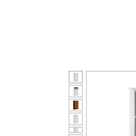
Chi Siamo
Prodotti
Altre 