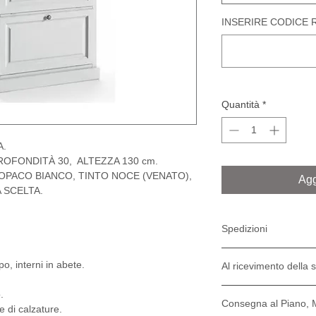
INSERIRE CODICE RA
Quantità
*
A.
ROFONDITÀ 30, ALTEZZA 130 cm.
OPACO BIANCO, TINTO NOCE (VENATO),
Agg
 SCELTA.
Spedizioni
Prezzo del trasporto in It
po, interni in abete.
Al ricevimento della 
STRADA.
Le nostre spedizioni sono
All'atto del ricevimento 
specializzato nella cons
.
Consegna al Piano, M
danneggiamento o se si s
compreso. Sabato e dome
e di calzature.