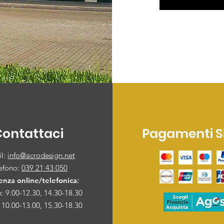
Contattaci
Pagamenti Si
il:
info@acrodesign.net
lefono:
039 21 43 050
enza online/telefonica
:
: 9.00-12.30, 14.30-18.30
 10.00-13.00, 15.30-18.30