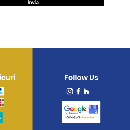
Invia
curi
Follow Us