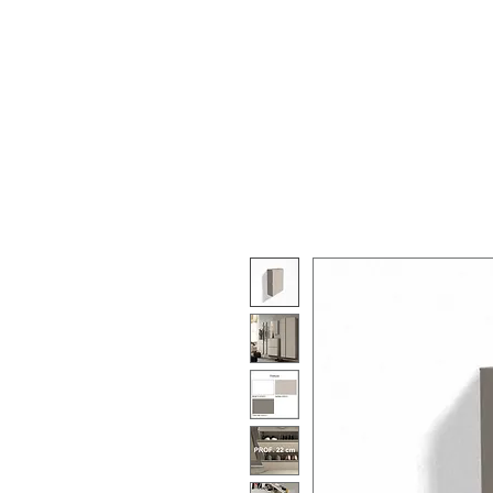
Chi Siamo
Prodotti
Altre 